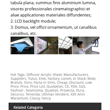
tabula plana, summus finis aluminium lumina,
visores professionales cinematographici et
aliae applicationes materiales diffundentes;
2. LCD backlight module;
3. Domus, vel officii ornamentum, ut canalibus
canalibus, etc.
Hot Tags: Diffusor Acrylic Sheet, Manufacturers,
Suppliers, Tutus, Eme, Factory, Lorem, In Stock, Mole,
Brands, Sinis, Facta in Sinis, Cheap, Discount, Low
Price, Price, Price List, Quotation, CE, FDA, SGS,
Fashion , Novissima, Qualitas, Provecta, Dura,
Securus, Tenenda, Ultimas Vendere, XXX Anni
Warantum, Classy, ​​Fancy
Related Categoria