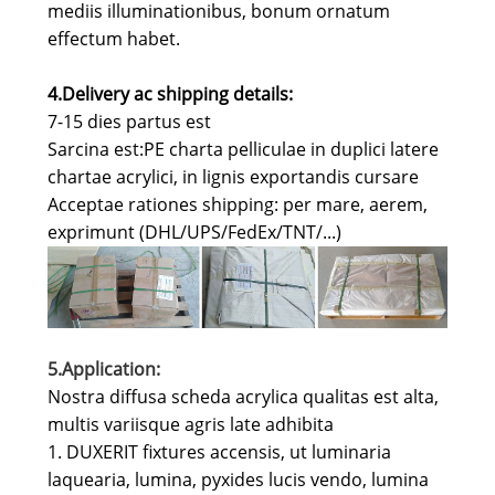
mediis illuminationibus, bonum ornatum
effectum habet.
4.Delivery ac shipping details
:
7-15 dies partus est
Sarcina est:PE charta pelliculae in duplici latere
chartae acrylici, in lignis exportandis cursare
Acceptae rationes shipping: per mare, aerem,
exprimunt (DHL/UPS/FedEx/TNT/...)
5.Application:
Nostra diffusa scheda acrylica qualitas est alta,
multis variisque agris late adhibita
1. DUXERIT fixtures accensis, ut luminaria
laquearia, lumina, pyxides lucis vendo, lumina