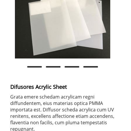
Difusores Acrylic Sheet
Grata emere schedam acrylicam regni
diffundentem, eius materias optica PMMA
importata est. Diffusor scheda acrylica cum UV
renitens, excellens affectione etiam accendens,
flaventia non facilis, cum pluma tempestatis
repugnant.