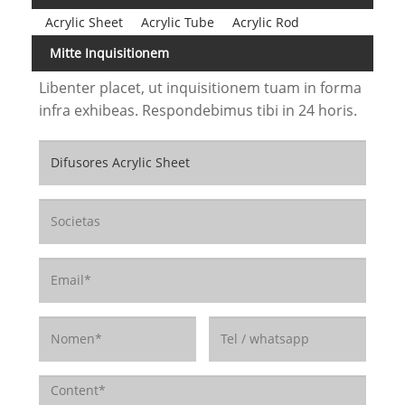
Acrylic Sheet
Acrylic Tube
Acrylic Rod
Mitte Inquisitionem
Libenter placet, ut inquisitionem tuam in forma
infra exhibeas. Respondebimus tibi in 24 horis.