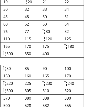
19
Î¦20
21
22
30
32
33
34
45
48
50
51
60
62
63
64
76
77
Î¦80
82
110
115
Î¦120
125
165
170
175
Î¦180
Î¦300
350
400
Î¦80
85
90
100
150
160
165
170
Î¦220
225
Î¦230
Î¦240
Î¦300
305
310
320
370
380
388
390
500
528
532
555