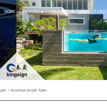
HOME
DE NOBIS
PRODUCTS
PROJECT CASE
Tube
> Accensus Acrylic Tube