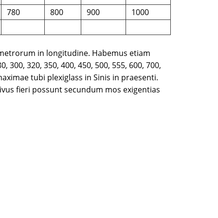
780
800
900
1000
 metrorum in longitudine. Habemus etiam
, 300, 320, 350, 400, 450, 500, 555, 600, 700,
aximae tubi plexiglass in Sinis in praesenti.
tivus fieri possunt secundum mos exigentias