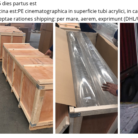
5 dies partus est
ina est:PE cinematographica in superficie tubi acrylici, in ca
eptae rationes shipping: per mare, aerem, exprimunt (DHL/