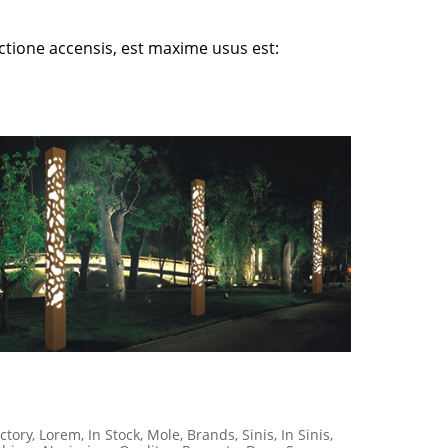
ctione accensis, est
maxime usus est:
ory, Lorem, In Stock, Mole, Brands, Sinis, In Sinis,