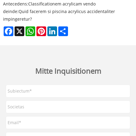
Antecedens:
Classificationem acrylicam vendo
deinde:
Quid facerem si piscina acrylicus accidentaliter
impingeretur?
Facebook
X
WhatsApp
Pinterest
LinkedIn
Share
Mitte Inquisitionem