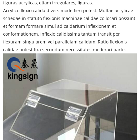
figuras acrylicas, etiam irregulares, figuras.
Acrylico flexio calida diversimode fieri potest. Multae acrylicae
schedae in statuto flexionis machinae calidae collocari possunt
et formam formare simul ad caldarium inflexionem et
conformationem. Inflexio calidissima tantum transit per
flexuram singularem vel parallelam calidam. Ratio flexionis
calidae potest fixa secundum necessitates moderari parte.