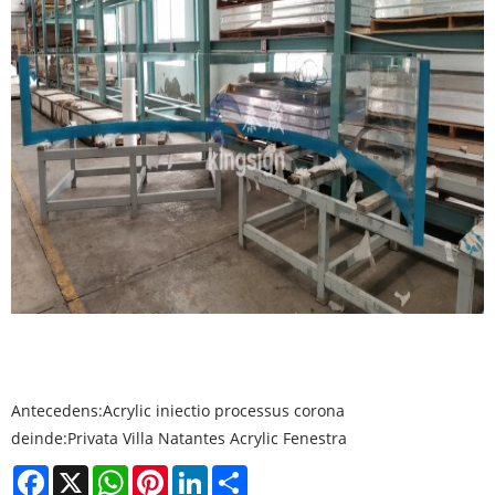
Antecedens:
Acrylic iniectio processus corona
deinde:
Privata Villa Natantes Acrylic Fenestra
Facebook
X
WhatsApp
Pinterest
LinkedIn
Share