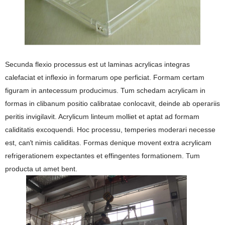
Secunda flexio processus est ut laminas acrylicas integras
calefaciat et inflexio in formarum ope perficiat. Formam certam
figuram in antecessum producimus. Tum schedam acrylicam in
formas in clibanum positio calibratae conlocavit, deinde ab operariis
peritis invigilavit. Acrylicum linteum molliet et aptat ad formam
caliditatis excoquendi. Hoc processu, temperies moderari necesse
’
est, can
t nimis caliditas. Formas denique movent extra acrylicam
refrigerationem expectantes et effingentes formationem. Tum
producta ut amet bent.