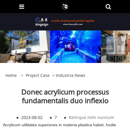
Home
>
Project Case
>
Industria News
Donec acrylicum processus
fundamentalis duo inflexio
●
2023-08-02
●
7
●
Relinque mihi nuntium
Acrylicum utilitates superiores in materia plastica habet, hodie